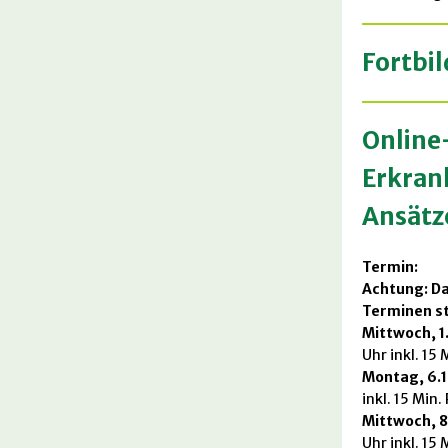
Fortbi
Online
Erkran
Ansätz
Termin:
Achtung: Da
Terminen st
Mittwoch, 1
Uhr inkl. 15 
Montag, 6.
inkl. 15 Min.
Mittwoch, 8
Uhr inkl. 15 