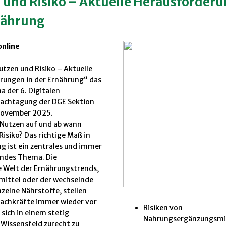
 und Risiko – Aktuelle Herausforderu
nährung
online
tzen und Risiko – Aktuelle
rungen in der Ernährung“ das
a der 6. Digitalen
achtagung der DGE Sektion
November 2025.
 Nutzen auf und ab wann
Risiko? Das richtige Maß in
g ist ein zentrales und immer
ndes Thema. Die
e Welt der Ernährungstrends,
mittel oder der wechselnde
nzelne Nährstoffe, stellen
achkräfte immer wieder vor
Risiken von
 sich in einem stetig
Nahrungsergänzungsmi
Wissensfeld zurecht zu