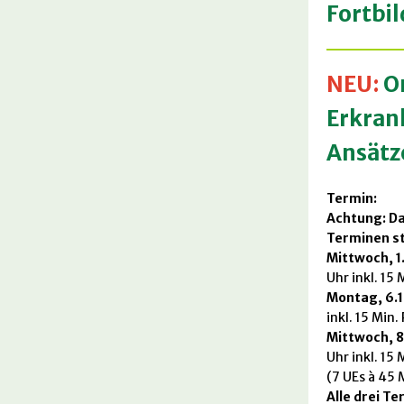
Fortbi
NEU:
O
Erkran
Ansätz
Termin:
Achtung: Da
Terminen st
Mittwoch, 1
Uhr inkl. 15 
Montag, 6.
inkl. 15 Min.
Mittwoch, 8
Uhr inkl. 15 
(7 UEs à 45 
Alle drei T