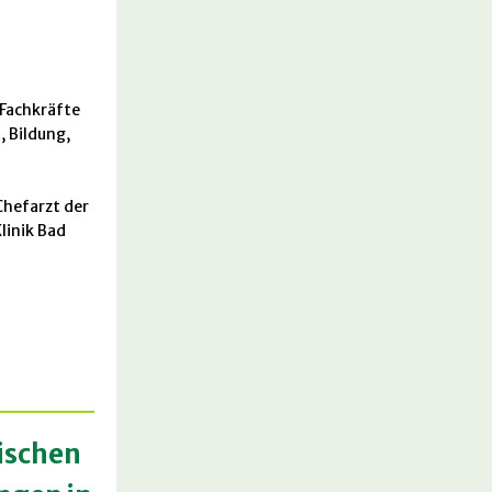
Fachkräfte
, Bildung,
Chefarzt der
linik Bad
ischen