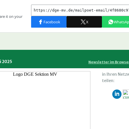
i 2025
Newsletter im Browse
in Ihren Netz
teilen: