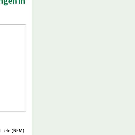
ngen in
tteln (NEM)