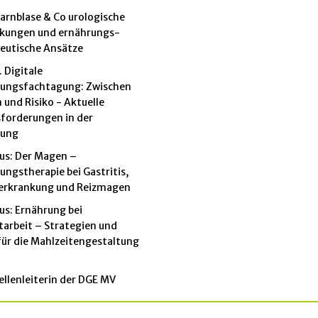
arnblase & Co urologische
nkungen und ernährungs-
eutische Ansätze
. Digitale
rungsfachtagung: Zwischen
 und Risiko - Aktuelle
forderungen in der
rung
us: Der Magen –
ungstherapie bei Gastritis,
erkrankung und Reizmagen
us: Ernährung bei
tarbeit – Strategien und
für die Mahlzeitengestaltung
llenleiterin der DGE MV