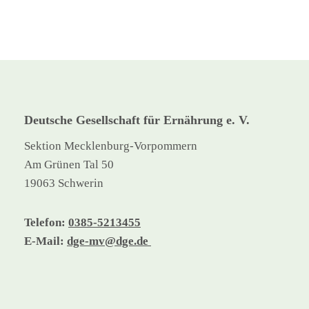
Deutsche Gesellschaft für Ernährung e. V.
Sektion Mecklenburg-Vorpommern
Am Grünen Tal 50
19063 Schwerin
Telefon:
0385-5213455
E-Mail:
dge-mv@dge.de