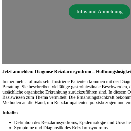
Infos und Anmeldung
Jetzt anmelden:
Diagnose Reizdarmsyndrom – Hoffnungslosigke
Immer mehr- oftmals sehr frustrierte Patienten kommen mit der Dia
Beratung. Sie beschreiben vielfältige gastrointestinale Beschwerden, d
ursächliche organische Erkrankung zurückzuführen sind. In diesem O
Basiswissen zum Thema vermittelt. Die Ernährungsfachkraft bekomm
Methoden an die Hand, um Reizdarmpatienten praxisbezogen und emp
Inhalte:
Definition des Reizdarmsyndroms, Epidemiologie und Ursach
Symptome und Diagnostik des Reizdarmsyndroms