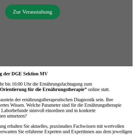
Zur Veranstaltung
ung der DGE Sektion MV
hr bis 16:00 Uhr die Ernährungsfachtagung zum
Orientierung für die Ernährungstherapie”
online statt.
ustein der ernährungstherapeutischen Diagnostik sein. Ihre
diertes Wissen. Welche Parameter sind für die Ernährungstherapie
h Laborbefunde sinnvoll einordnen und in konkrete
men umsetzen?
g erhalten Sie aktuelles, praxisnahes Fachwissen mit wertvollen
s erwarten Sie erfahrene Experten und Expertinnen aus dem jeweiligen