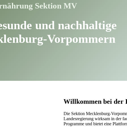
 Ernährung Sektion MV
esunde und nachhaltige
klenburg-Vorpommern
Willkommen bei de
Die Sektion Mecklenburg-Vorpommer
Landesregierung wirksam in der fa
Programme und bietet eine Plattfo