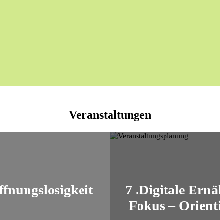
Veranstaltungen
ffnungslosigkeit
7 .Digitale Ern
Fokus – Orient