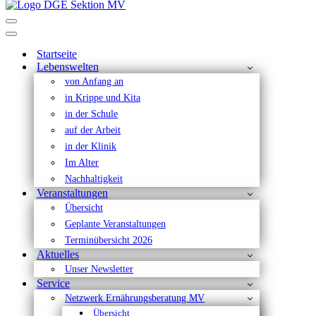
Navigationsmenü
Navigationsmenü
Startseite
Lebenswelten
von Anfang an
in Krippe und Kita
in der Schule
auf der Arbeit
in der Klinik
Im Alter
Nachhaltigkeit
Veranstaltungen
Übersicht
Geplante Veranstaltungen
Terminübersicht 2026
Aktuelles
Unser Newsletter
Service
Netzwerk Ernährungsberatung MV
Übersicht