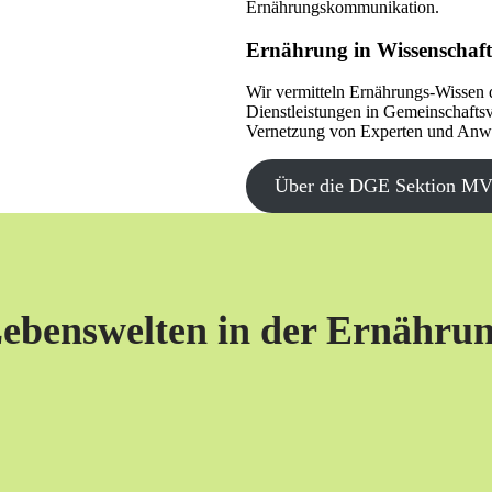
Ernährungskommunikation.
Ernährung in Wissenschaft
Wir vermitteln Ernährungs-Wissen 
Dienstleistungen in Gemeinschafts
Vernetzung von Experten und Anw
Über die DGE Sektion M
ebenswelten in der Ernähru