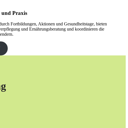
 und Praxis
durch Fortbildungen, Aktionen und Gesundheitstage, bieten
verpflegung und Ernährungsberatung und koordinieren die
endern.
V
ng