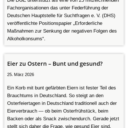
Die DGE unterstützt als eine von 25 mitzeichnenden
Fachorganisationen das unter Federführung der
Deutschen Hauptstelle für Suchtfragen e. V. (DHS)
veröffentlichte Positionspapier „Erforderliche
Maßnahmen zur Senkung der negativen Folgen des
Alkoholkonsums“.
Eier zu Ostern – Bunt und gesund?
25. März 2026
Ein Korb mit bunt gefärbten Eiern ist fester Teil des
Brauchtums in Deutschland. So steigt an den
Osterfeiertagen in Deutschland traditionell auch der
Eierverbrauch — ob beim Osterfrühstück, beim
Backen oder als Snack zwischendurch. Gerade jetzt
stellt sich daher die Frage, wie gesund Eier sind.