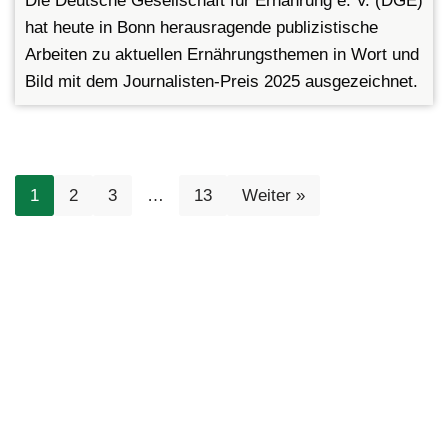
Die Deutsche Gesellschaft für Ernährung e. V. (DGE)
hat heute in Bonn herausragende publizistische
Arbeiten zu aktuellen Ernährungsthemen in Wort und
Bild mit dem Journalisten-Preis 2025 ausgezeichnet.
1
2
3
…
13
Weiter »