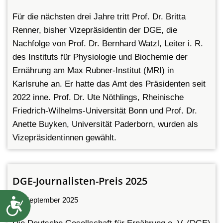
Für die nächsten drei Jahre tritt Prof. Dr. Britta
Renner, bisher Vizepräsidentin der DGE, die
Nachfolge von Prof. Dr. Bernhard Watzl, Leiter i. R.
des Instituts für Physiologie und Biochemie der
Ernährung am Max Rubner-Institut (MRI) in
Karlsruhe an. Er hatte das Amt des Präsidenten seit
2022 inne. Prof. Dr. Ute Nöthlings, Rheinische
Friedrich-Wilhelms-Universität Bonn und Prof. Dr.
Anette Buyken, Universität Paderborn, wurden als
Vizepräsidentinnen gewählt.
DGE-Journalisten-Preis 2025
Barrierefreiheit
18. September 2025