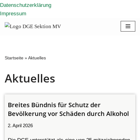
Datenschutzerklärung
Impressum
Zum
Inhalt
springen
Startseite
»
Aktuelles
Aktuelles
Breites Bündnis für Schutz der
Bevölkerung vor Schäden durch Alkohol
2. April 2026