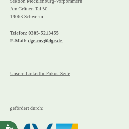
Sektion Mecklenburg-Vorpommern
Am Grünen Tal 50
19063 Schwerin
Telefon:
0385-5213455
E-Mail:
dge-mv@dge.de
Unsere LinkedIn-Fokus-Seite
gefördert durch:
Barrierefreiheit