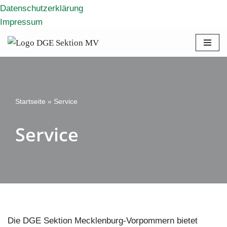
Datenschutzerklärung
Impressum
Zum
Inhalt
springen
Startseite
»
Service
Service
Die DGE Sektion Mecklenburg-Vorpommern bietet