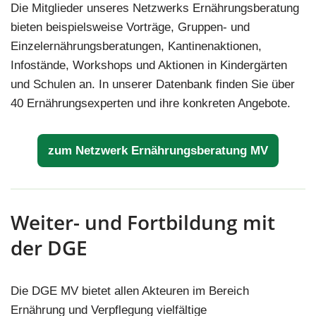
Die Mitglieder unseres Netzwerks Ernährungsberatung
bieten beispielsweise Vorträge, Gruppen- und
Einzelernährungsberatungen, Kantinenaktionen,
Infostände, Workshops und Aktionen in Kindergärten
und Schulen an. In unserer Datenbank finden Sie über
40 Ernährungsexperten und ihre konkreten Angebote.
zum Netzwerk Ernährungsberatung MV
Weiter- und Fortbildung mit
der DGE
Die DGE MV bietet allen Akteuren im Bereich
Ernährung und Verpflegung vielfältige