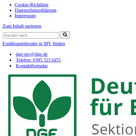
Cookie-Richtlinie
Datenschutzerklärung
Impressum
Zum Inhalt springen
Suchen
nach …
Ernährungsberater in MV finden
dge-mv@dge.de
Telefon: 0385 5213455
Kontaktformular