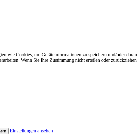
gien wie Cookies, um Geräteinformationen zu speichern und/oder dara
verarbeiten. Wenn Sie Ihre Zustimmung nicht erteilen oder zurückzieh
Einstellungen ansehen
hern