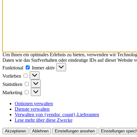
Um Ihnen ein optimales Erlebnis zu bieten, verwenden wir Technolo
Daten wie das Surfverhalten oder eindeutige IDs auf dieser Website 
Funktional
Funktional
Immer aktiv
Vorlieben
Vorlieben
Statistiken
Statistiken
Marketing
Marketing
Optionen verwalten
Dienste verwalten
Verwalten von {vendor_count}-Lieferanten
Lese mehr über diese Zwecke
Akzeptieren
Ablehnen
Einstellungen ansehen
Einstellungen speic