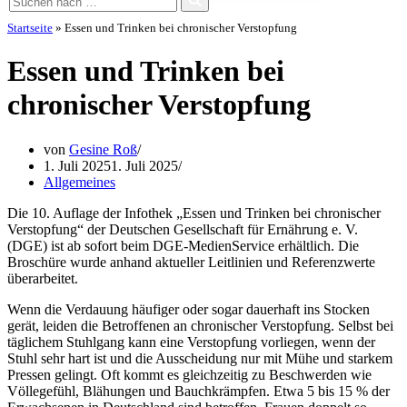
nach …
Startseite
»
Essen und Trinken bei chronischer Verstopfung
Essen und Trinken bei
chronischer Verstopfung
von
Gesine Roß
1. Juli 2025
1. Juli 2025
Allgemeines
Die 10. Auflage der Infothek „Essen und Trinken bei chronischer
Verstopfung“ der Deutschen Gesellschaft für Ernährung e. V.
(DGE) ist ab sofort beim DGE-MedienService erhältlich. Die
Broschüre wurde anhand aktueller Leitlinien und Referenzwerte
überarbeitet.
Wenn die Verdauung häufiger oder sogar dauerhaft ins Stocken
gerät, leiden die Betroffenen an chronischer Verstopfung. Selbst bei
täglichem Stuhlgang kann eine Verstopfung vorliegen, wenn der
Stuhl sehr hart ist und die Ausscheidung nur mit Mühe und starkem
Pressen gelingt. Oft kommt es gleichzeitig zu Beschwerden wie
Völlegefühl, Blähungen und Bauchkrämpfen. Etwa 5 bis 15 % der