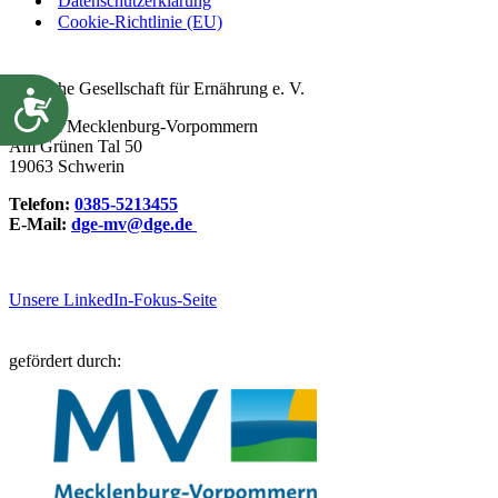
Datenschutzerklärung
Cookie-Richtlinie (EU)
Deutsche Gesellschaft für Ernährung e. V.
Barrierefreiheit
Sektion Mecklenburg-Vorpommern
Am Grünen Tal 50
19063 Schwerin
Telefon:
0385-5213455
E-Mail:
dge-mv@dge.de
Unsere LinkedIn-Fokus-Seite
gefördert durch: