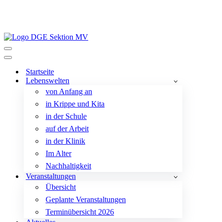
Navigationsmenü
Navigationsmenü
Startseite
Lebenswelten
von Anfang an
in Krippe und Kita
in der Schule
auf der Arbeit
in der Klinik
Im Alter
Nachhaltigkeit
Veranstaltungen
Übersicht
Geplante Veranstaltungen
Terminübersicht 2026