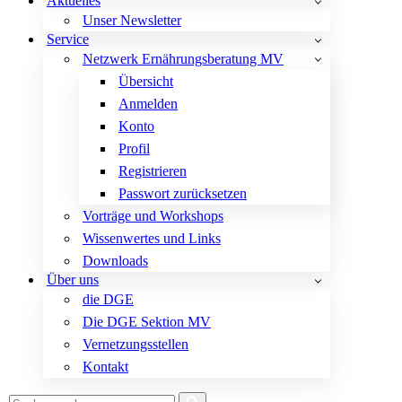
Aktuelles
Unser Newsletter
Service
Netzwerk Ernährungsberatung MV
Übersicht
Anmelden
Konto
Profil
Registrieren
Passwort zurücksetzen
Vorträge und Workshops
Wissenwertes und Links
Downloads
Über uns
die DGE
Die DGE Sektion MV
Vernetzungsstellen
Kontakt
Suchen