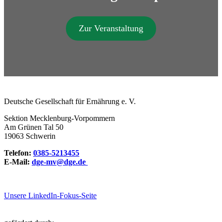
Zur Veranstaltung
Deutsche Gesellschaft für Ernährung e. V.
Sektion Mecklenburg-Vorpommern
Am Grünen Tal 50
19063 Schwerin
Telefon:
0385-5213455
E-Mail:
dge-mv@dge.de
Unsere LinkedIn-Fokus-Seite