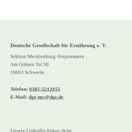
Deutsche Gesellschaft für Ernährung e. V.
Sektion Mecklenburg-Vorpommern
Am Grünen Tal 50
19063 Schwerin
Telefon:
0385-5213455
E-Mail:
dge-mv@dge.de
Unsere LinkedIn-Fokus-Seite