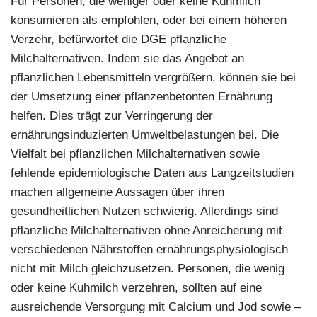
Für Personen, die weniger oder keine Kuhmilch
konsumieren als empfohlen, oder bei einem höheren
Verzehr
,
befürwortet die DGE pflanzliche
Milchalternativen. Indem sie das Angebot an
pflanzlichen Lebensmitteln vergrößern, können sie bei
der Umsetzung einer pflanzenbetonten Ernährung
helfen. Dies trägt zur Verringerung der
ernährungsinduzierten Umweltbelastungen bei. Die
Vielfalt bei pflanzlichen Milchalternativen sowie
fehlende epidemiologische Daten aus Langzeitstudien
machen allgemeine Aussagen über ihren
gesundheitlichen Nutzen schwierig. Allerdings sind
pflanzliche Milchalternativen ohne Anreicherung mit
verschiedenen Nährstoffen ernährungsphysiologisch
nicht mit Milch gleichzusetzen. Personen, die wenig
oder keine Kuhmilch verzehren, sollten auf eine
ausreichende Versorgung mit Calcium und Jod sowie –