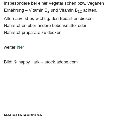
insbesondere bei einer vegetarischen bzw. veganen
Ernährung – Vitamin B
und Vitamin B
achten.
2
12
Alternativ ist es wichtig, den Bedarf an diesen
Nährstoffen über andere Lebensmittel oder
Nährstoffpräparate zu decken.
weiter
hier
Bild: © happy_lark – stock.adobe.com
Neueste Beiträge