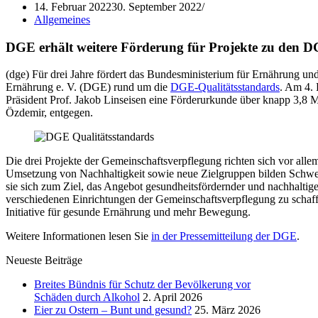
14. Februar 2022
30. September 2022
Allgemeines
DGE erhält weitere Förderung für Projekte zu den D
(dge) Für drei Jahre fördert das Bundesministerium für Ernährung und
Ernährung e. V. (DGE) rund um die
DGE-Qualitätsstandards
. Am 4.
Präsident Prof. Jakob Linseisen eine Förderurkunde über knapp 3,8
Özdemir, entgegen.
Die drei Projekte der Gemeinschaftsverpflegung richten sich vor all
Umsetzung von Nachhaltigkeit sowie neue Zielgruppen bilden Schwer
sie sich zum Ziel, das Angebot gesundheitsfördernder und nachhalti
verschiedenen Einrichtungen der Gemeinschaftsverpflegung zu scha
Initiative für gesunde Ernährung und mehr Bewegung.
Weitere Informationen lesen Sie
in der Pressemitteilung der DGE
.
Neueste Beiträge
Breites Bündnis für Schutz der Bevölkerung vor
Schäden durch Alkohol
2. April 2026
Eier zu Ostern – Bunt und gesund?
25. März 2026