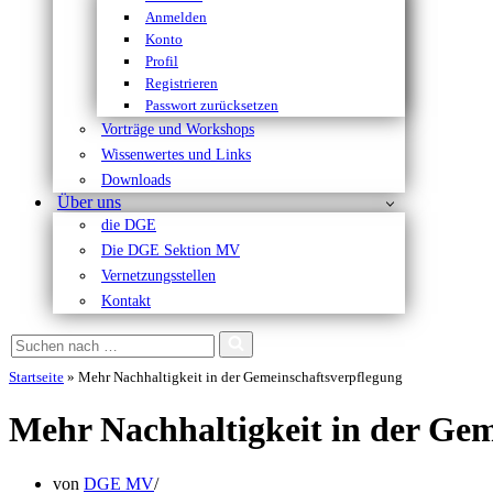
Anmelden
Konto
Profil
Registrieren
Passwort zurücksetzen
Vorträge und Workshops
Wissenwertes und Links
Downloads
Über uns
die DGE
Die DGE Sektion MV
Vernetzungsstellen
Kontakt
Suchen
nach …
Startseite
»
Mehr Nachhaltigkeit in der Gemeinschaftsverpflegung
Mehr Nachhaltigkeit in der Gem
von
DGE MV