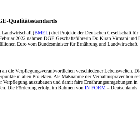
GE-Qualitätsstandards
 Landwirtschaft (
BMEL
) drei Projekte der Deutschen Gesellschaft für
 Februar 2022 nahmen DGE-Geschäftsführerin Dr. Kiran Virmani und
 Millionen Euro vom Bundesminister für Ernährung und Landwirtschaft
em an die Verpflegungsverantwortlichen verschiedener Lebenswelten. Di
punkte in allen Projekten. Als Maßnahme der Verhältnisprävention se
ger Verpflegung auszubauen und damit faire Ernährungsumgebungen in
ffen. Die Förderung erfolgt im Rahmen von
IN FORM
– Deutschlands