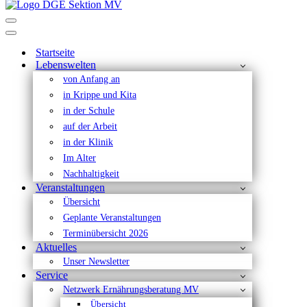
Navigationsmenü
Navigationsmenü
Startseite
Lebenswelten
von Anfang an
in Krippe und Kita
in der Schule
auf der Arbeit
in der Klinik
Im Alter
Nachhaltigkeit
Veranstaltungen
Übersicht
Geplante Veranstaltungen
Terminübersicht 2026
Aktuelles
Unser Newsletter
Service
Netzwerk Ernährungsberatung MV
Übersicht