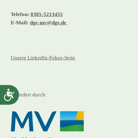
Telefon:
0385-5213455
E-Mail:
dge-mv@dge.de
Unsere LinkedIn-Fokus-Seite
Barrierefreiheit
gefördert durch: