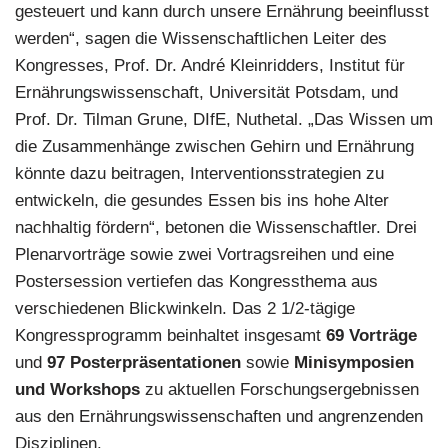
gesteuert und kann durch unsere Ernährung beeinflusst
werden“, sagen die Wissenschaftlichen Leiter des
Kongresses, Prof. Dr. André Kleinridders, Institut für
Ernährungswissenschaft, Universität Potsdam, und
Prof. Dr. Tilman Grune, DIfE, Nuthetal. „Das Wissen um
die Zusammenhänge zwischen Gehirn und Ernährung
könnte dazu beitragen, Interventionsstrategien zu
entwickeln, die gesundes Essen bis ins hohe Alter
nachhaltig fördern“, betonen die Wissenschaftler. Drei
Plenarvorträge sowie zwei Vortragsreihen und eine
Postersession vertiefen das Kongressthema aus
verschiedenen Blickwinkeln. Das 2 1/2-tägige
Kongressprogramm beinhaltet insgesamt
69 Vorträge
und
97 Posterpräsentationen
sowie
Minisymposien
und Workshops
zu aktuellen Forschungsergebnissen
aus den Ernährungswissenschaften und angrenzenden
Disziplinen.