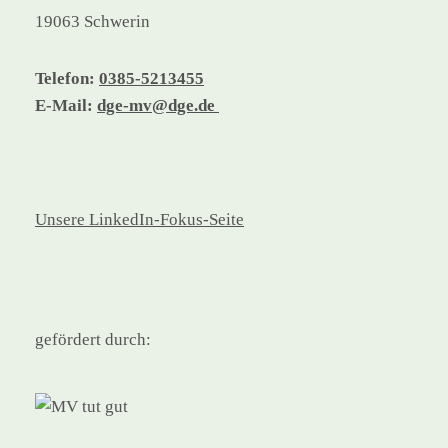
19063 Schwerin
Telefon:
0385-5213455
E-Mail:
dge-mv@dge.de
Unsere LinkedIn-Fokus-Seite
gefördert durch: