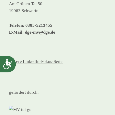
Am Grünen Tal 50
19063 Schwerin
Telefon:
0385-5213455
E-Mail:
dge-mv@dge.de
Barrierefreiheit
Unsere LinkedIn-Fokus-Seite
gefördert durch: