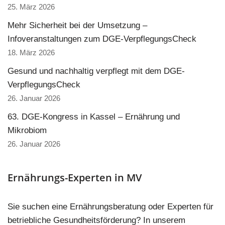
25. März 2026
Mehr Sicherheit bei der Umsetzung –
Infoveranstaltungen zum DGE-VerpflegungsCheck
18. März 2026
Gesund und nachhaltig verpflegt mit dem DGE-
VerpflegungsCheck
26. Januar 2026
63. DGE-Kongress in Kassel – Ernährung und
Mikrobiom
26. Januar 2026
Ernährungs-Experten in MV
Sie suchen eine Ernährungsberatung oder Experten für
betriebliche Gesundheitsförderung? In unserem