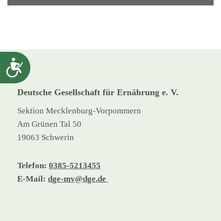
Barrierefreiheit
Deutsche Gesellschaft für Ernährung e. V.
Sektion Mecklenburg-Vorpommern
Am Grünen Tal 50
19063 Schwerin
Telefon:
0385-5213455
E-Mail:
dge-mv@dge.de