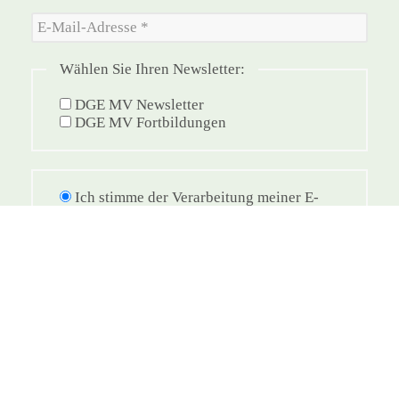
Wählen Sie Ihren Newsletter:
DGE MV Newsletter
DGE MV Fortbildungen
Ich stimme der Verarbeitung meiner E-
Mail-Adresse gemäß Datenschutzerklärung
dieser Seite zu.
© 2026 DGE e. V. Sektion Mecklenburg-Vorpommern