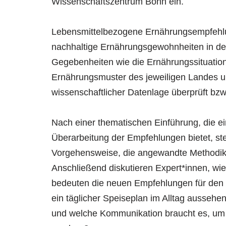
Wissenschaftszentrum Bonn ein.
Lebensmittelbezogene Ernährungsempfehlu
nachhaltige Ernährungsgewohnheiten in der
Gegebenheiten wie die Ernährungssituation
Ernährungsmuster des jeweiligen Landes u
wissenschaftlicher Datenlage überprüft bz
Nach einer thematischen Einführung, die e
Überarbeitung der Empfehlungen bietet, ste
Vorgehensweise, die angewandte Methodik
Anschließend diskutieren Expert*innen, wi
bedeuten die neuen Empfehlungen für den 
ein täglicher Speiseplan im Alltag aussehe
und welche Kommunikation braucht es, um