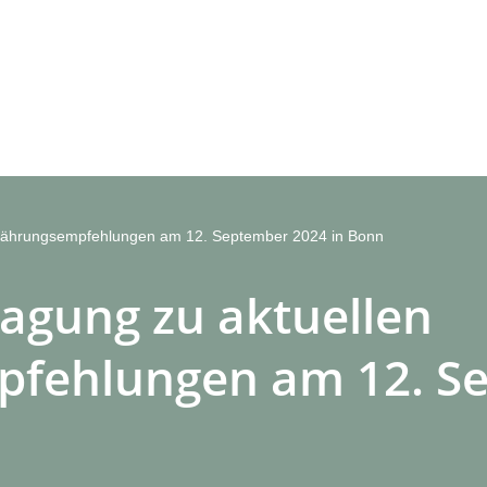
Ernährungsempfehlungen am 12. September 2024 in Bonn
tagung zu aktuellen
fehlungen am 12. S