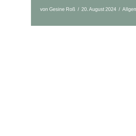
öffnen.
von
Gesine Roß
20. August 2024
Allge