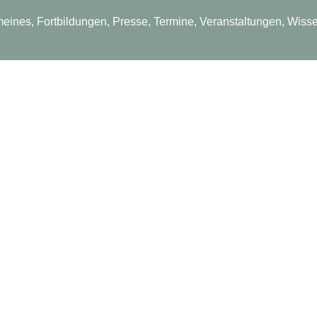
meines
,
Fortbildungen
,
Presse
,
Termine
,
Veranstaltungen
,
Wisse