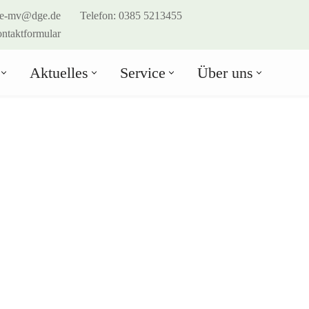
e-mv@dge.de
Telefon: 0385 5213455
ntaktformular
Aktuelles
Service
Über uns