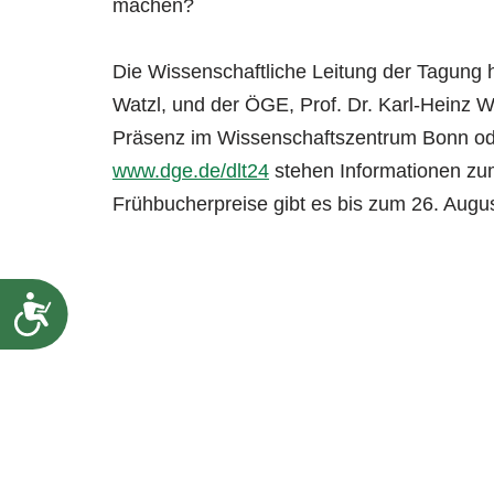
machen?
Die Wissenschaftliche Leitung der Tagung 
Watzl, und der ÖGE, Prof. Dr. Karl-Heinz W
Präsenz im Wissenschaftszentrum Bonn ode
www.dge.de/dlt24
stehen Informationen zu
Frühbucherpreise gibt es bis zum 26. Augu
Barrierefreiheit