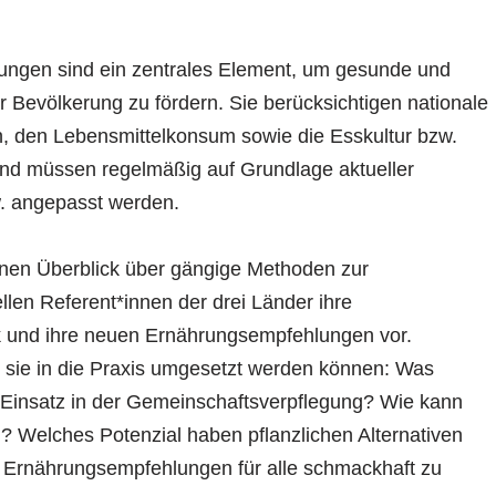
ngen sind ein zentrales Element, um gesunde und
 Bevölkerung zu fördern. Sie berücksichtigen nationale
, den Lebensmittelkonsum sowie die Esskultur bzw.
nd müssen regelmäßig auf Grundlage aktueller
w. angepasst werden.
inen Überblick über gängige Methoden zur
llen Referent*innen der drei Länder ihre
 und ihre neuen Ernährungsempfehlungen vor.
e sie in die Praxis umgesetzt werden können: Was
Einsatz in der Gemeinschaftsverpflegung? Wie kann
n? Welches Potenzial haben pflanzlichen Alternativen
 Ernährungsempfehlungen für alle schmackhaft zu