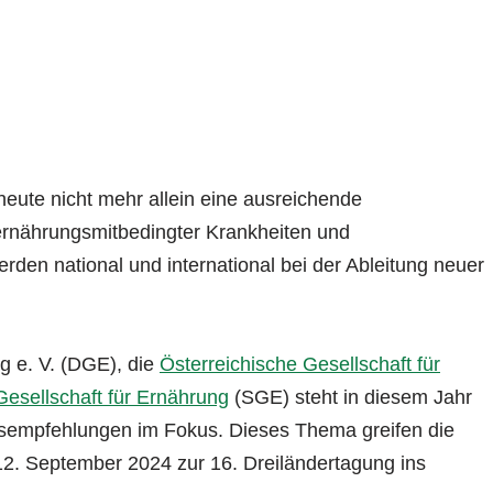
ute nicht mehr allein eine ausreichende
ernährungsmitbedingter Krankheiten und
en national und international bei der Ableitung neuer
g e. V. (DGE), die
Österreichische Gesellschaft für
esellschaft für Ernährung
(SGE) steht in diesem Jahr
gsempfehlungen im Fokus. Dieses Thema greifen die
12. September 2024 zur 16. Dreiländertagung ins