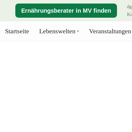
dg
Ernährungsberater in MV finden
Ko
Startseite
Lebenswelten
Veranstaltungen